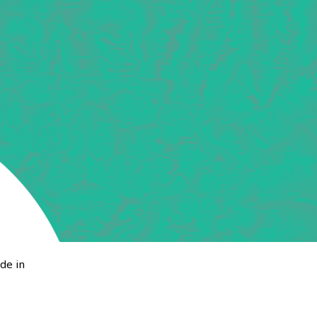
de in