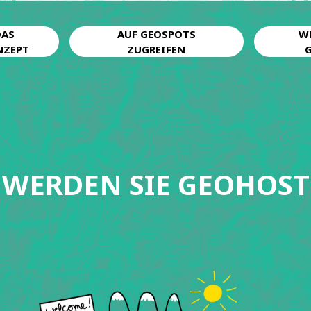
DAS
AUF GEOSPOTS
W
NZEPT
ZUGREIFEN
WERDEN SIE GEOHOST