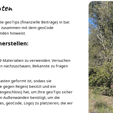
hten
e geoTips (finanzielle Beiträge) in bar.
t zusammen mit dem geoCode
nden hinweist.
herstellen:
-Materialien zu verwenden. Versuchen
en nachzuschauen, Bekannte zu fragen
asten geformt ist, sodass sie
ppe gegen Regen) besitzt und ein
ngeschloss) hat, um Ihre geoTips sicher
den Außenwänden benötigt, um die
, geoCode, Logo) zu platzieren, die wir