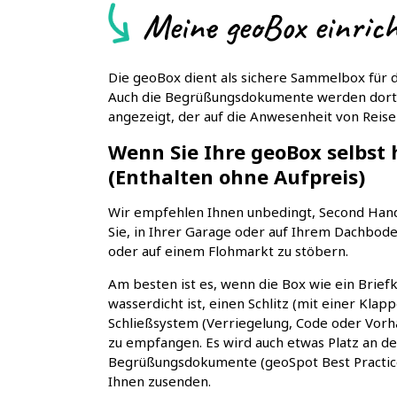
Meine geoBox einric
Die geoBox dient als sichere Sammelbox für di
Auch die Begrüßungsdokumente werden dor
angezeigt, der auf die Anwesenheit von Reise
Wenn Sie Ihre geoBox selbst 
(Enthalten ohne Aufpreis)
Wir empfehlen Ihnen unbedingt, Second Hand
Sie, in Ihrer Garage oder auf Ihrem Dachbod
oder auf einem Flohmarkt zu stöbern.
Am besten ist es, wenn die Box wie ein Briefk
wasserdicht ist, einen Schlitz (mit einer Kla
Schließsystem (Verriegelung, Code oder Vorhä
zu empfangen. Es wird auch etwas Platz an 
Begrüßungsdokumente (geoSpot Best Practices
Ihnen zusenden.