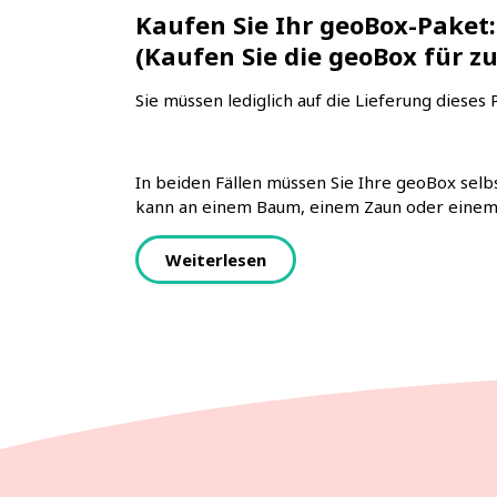
Kaufen Sie Ihr geoBox-Paket:
(Kaufen Sie die geoBox für zu
Sie müssen lediglich auf die Lieferung dieses 
In beiden Fällen müssen Sie Ihre geoBox selb
kann an einem Baum, einem Zaun oder einem 
Weiterlesen