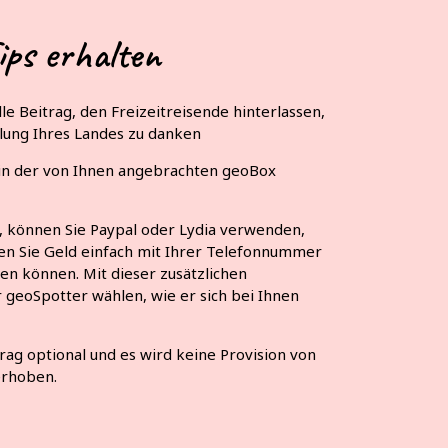
ips erhalten
lle Beitrag, den Freizeitreisende hinterlassen,
llung Ihres Landes zu danken
 in der von Ihnen angebrachten geoBox
, können Sie Paypal oder Lydia verwenden,
en Sie Geld einfach mit Ihrer Telefonnummer
en können. Mit dieser zusätzlichen
geoSpotter wählen, wie er sich bei Ihnen
trag optional und es wird keine Provision von
erhoben.