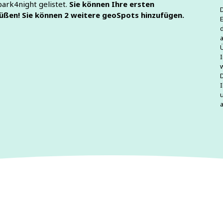
ark4night gelistet.
Sie können Ihre ersten
D
ßen! Sie können 2 weitere geoSpots hinzufügen.
a