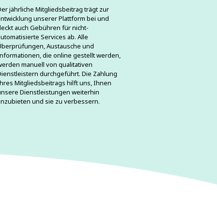
er jährliche Mitgliedsbeitrag trägt zur
Entwicklung unserer Plattform bei und
deckt auch Gebühren für nicht-
utomatisierte Services ab. Alle
Überprüfungen, Austausche und
Informationen, die online gestellt werden,
werden manuell von qualitativen
Dienstleistern durchgeführt. Die Zahlung
Ihres Mitgliedsbeitrags hilft uns, Ihnen
unsere Dienstleistungen weiterhin
anzubieten und sie zu verbessern.