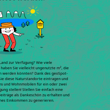
Land zur Verfügung? Wie viele
haben Sie vielleicht ungenutzte m², die
n werden könnten? Dank des geoSpot-
ie diese Naturstandorte eintragen und
ans und Wohnmobilen für ein oder zwei
ung stellen! Stellen Sie einfach eine
eiträge als Dankeschön zu erhalten und
iches Einkommen zu generieren.