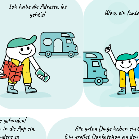
Ich habe die Adresse, los
Wow, ein fanta
geht's!
e gefunden!
 in die App ein,
Alle guten Dinge haben ein 
ndere zu
Ein großes Dankeschön an den