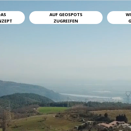
DAS
AUF GEOSPOTS
W
NZEPT
ZUGREIFEN