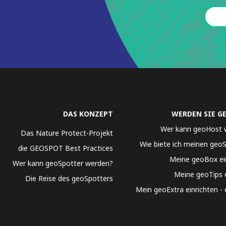
DAS KONZEPT
WERDEN SIE G
Wer kann geoHost 
Das Nature Protect-Projekt
Wie biete ich meinen geo
die GEOSPOT Best Practices
Meine geoBox ei
Wer kann geoSpotter werden?
Meine geoTips 
Die Reise des geoSpotters
Mein geoExtra einrichten - 