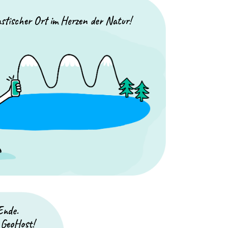
stischer Ort im Herzen der Natur!
Ende.
 GeoHost!